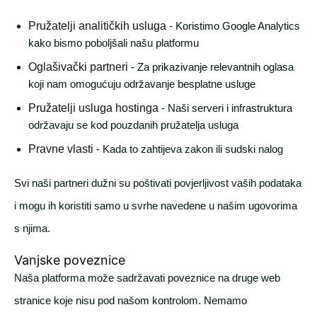
Pružatelji analitičkih usluga
- Koristimo Google Analytics
kako bismo poboljšali našu platformu
Oglašivački partneri
- Za prikazivanje relevantnih oglasa
koji nam omogućuju održavanje besplatne usluge
Pružatelji usluga hostinga
- Naši serveri i infrastruktura
održavaju se kod pouzdanih pružatelja usluga
Pravne vlasti
- Kada to zahtijeva zakon ili sudski nalog
Svi naši partneri dužni su poštivati povjerljivost vaših podataka
i mogu ih koristiti samo u svrhe navedene u našim ugovorima
s njima.
Vanjske poveznice
Naša platforma može sadržavati poveznice na druge web
stranice koje nisu pod našom kontrolom. Nemamo