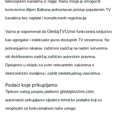
televizijskim kanalima iz regije. Naša misija je omogućiti
korisnicima diljem Balkana jednostavan pristup popularnim TV
kanalima bez naplate i kompliciranih registracija.
Važno je napomenuti da
GledajTVUzivo
funkcionira isključivo
kao agregator i indeksator javno dostupnih TV streamova. Ne
pohranjujemo nikakav zaštićeni sadržaj na našim serverima
niti distribuiramo sadržaj zaštićen autorskim pravima.
Djelujemo u skladu sa svim relevantnim zakonima o
elektroničkim medijima i zaštiti intelektualnog vlasništva.
Podaci koje prikupljamo
Tijekom vašeg posjeta platformi
gledajtvuzivo.com
,
automatski prikupljamo sljedeće tehničke podatke koji su
neophodni za funkcionalnost naše usluge: