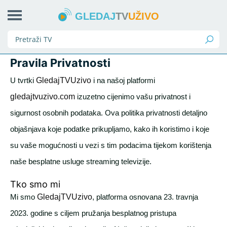
GLEDAJ
TV
UŽIVO
Pravila Privatnosti
U tvrtki
GledajTVUzivo
i na našoj platformi
gledajtvuzivo.com
izuzetno cijenimo vašu privatnost i
sigurnost osobnih podataka. Ova politika privatnosti detaljno
objašnjava koje podatke prikupljamo, kako ih koristimo i koje
su vaše mogućnosti u vezi s tim podacima tijekom korištenja
naše besplatne usluge streaming televizije.
Tko smo mi
Mi smo
GledajTVUzivo
, platforma osnovana 23. travnja
2023. godine s ciljem pružanja besplatnog pristupa