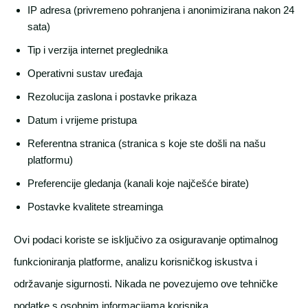
IP adresa (privremeno pohranjena i anonimizirana nakon 24
sata)
Tip i verzija internet preglednika
Operativni sustav uređaja
Rezolucija zaslona i postavke prikaza
Datum i vrijeme pristupa
Referentna stranica (stranica s koje ste došli na našu
platformu)
Preferencije gledanja (kanali koje najčešće birate)
Postavke kvalitete streaminga
Ovi podaci koriste se isključivo za osiguravanje optimalnog
funkcioniranja platforme, analizu korisničkog iskustva i
održavanje sigurnosti. Nikada ne povezujemo ove tehničke
podatke s osobnim informacijama korisnika.