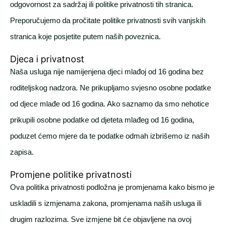
odgovornost za sadržaj ili politike privatnosti tih stranica.
Preporučujemo da pročitate politike privatnosti svih vanjskih
stranica koje posjetite putem naših poveznica.
Djeca i privatnost
Naša usluga nije namijenjena djeci mlađoj od 16 godina bez
roditeljskog nadzora. Ne prikupljamo svjesno osobne podatke
od djece mlađe od 16 godina. Ako saznamo da smo nehotice
prikupili osobne podatke od djeteta mlađeg od 16 godina,
poduzet ćemo mjere da te podatke odmah izbrišemo iz naših
zapisa.
Promjene politike privatnosti
Ova politika privatnosti podložna je promjenama kako bismo je
uskladili s izmjenama zakona, promjenama naših usluga ili
drugim razlozima. Sve izmjene bit će objavljene na ovoj