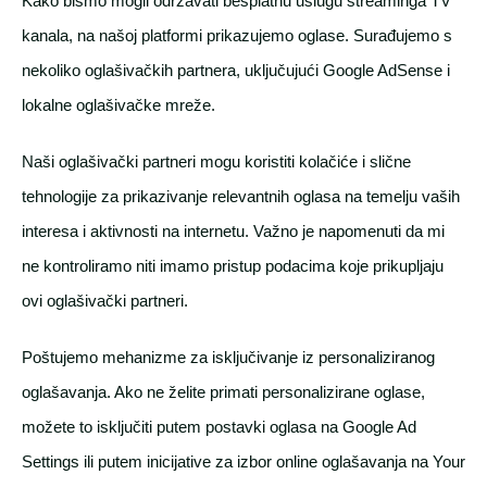
Kako bismo mogli održavati besplatnu uslugu streaminga TV
kanala, na našoj platformi prikazujemo oglase. Surađujemo s
nekoliko oglašivačkih partnera, uključujući Google AdSense i
lokalne oglašivačke mreže.
Naši oglašivački partneri mogu koristiti kolačiće i slične
tehnologije za prikazivanje relevantnih oglasa na temelju vaših
interesa i aktivnosti na internetu. Važno je napomenuti da mi
ne kontroliramo niti imamo pristup podacima koje prikupljaju
ovi oglašivački partneri.
Poštujemo mehanizme za isključivanje iz personaliziranog
oglašavanja. Ako ne želite primati personalizirane oglase,
možete to isključiti putem postavki oglasa na Google Ad
Settings ili putem inicijative za izbor online oglašavanja na Your