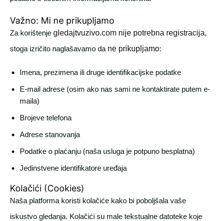
Važno: Mi ne prikupljamo
Za korištenje
gledajtvuzivo.com
nije potrebna registracija
,
stoga izričito naglašavamo da
ne prikupljamo
:
Imena, prezimena ili druge identifikacijske podatke
E-mail adrese (osim ako nas sami ne kontaktirate putem e-
maila)
Brojeve telefona
Adrese stanovanja
Podatke o plaćanju (naša usluga je potpuno besplatna)
Jedinstvene identifikatore uređaja
Kolačići (Cookies)
Naša platforma koristi kolačiće kako bi poboljšala vaše
iskustvo gledanja. Kolačići su male tekstualne datoteke koje