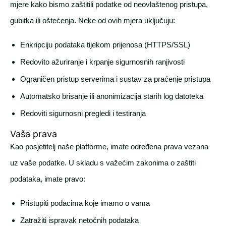
mjere kako bismo zaštitili podatke od neovlaštenog pristupa,
gubitka ili oštećenja. Neke od ovih mjera uključuju:
Enkripciju podataka tijekom prijenosa (HTTPS/SSL)
Redovito ažuriranje i krpanje sigurnosnih ranjivosti
Ograničen pristup serverima i sustav za praćenje pristupa
Automatsko brisanje ili anonimizacija starih log datoteka
Redoviti sigurnosni pregledi i testiranja
Vaša prava
Kao posjetitelj naše platforme, imate određena prava vezana
uz vaše podatke. U skladu s važećim zakonima o zaštiti
podataka, imate pravo:
Pristupiti podacima koje imamo o vama
Zatražiti ispravak netočnih podataka