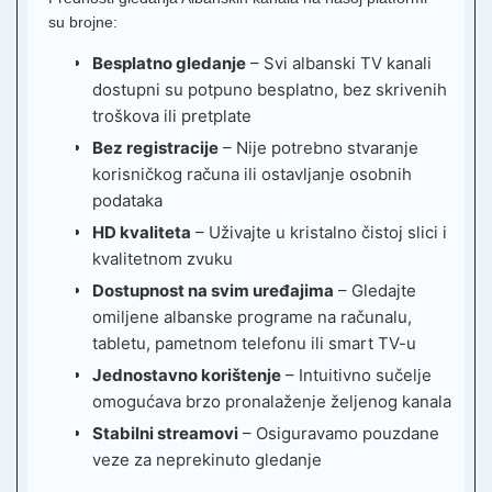
su brojne:
Besplatno gledanje
– Svi albanski TV kanali
dostupni su potpuno besplatno, bez skrivenih
troškova ili pretplate
Bez registracije
– Nije potrebno stvaranje
korisničkog računa ili ostavljanje osobnih
podataka
HD kvaliteta
– Uživajte u kristalno čistoj slici i
kvalitetnom zvuku
Dostupnost na svim uređajima
– Gledajte
omiljene albanske programe na računalu,
tabletu, pametnom telefonu ili smart TV-u
Jednostavno korištenje
– Intuitivno sučelje
omogućava brzo pronalaženje željenog kanala
Stabilni streamovi
– Osiguravamo pouzdane
veze za neprekinuto gledanje