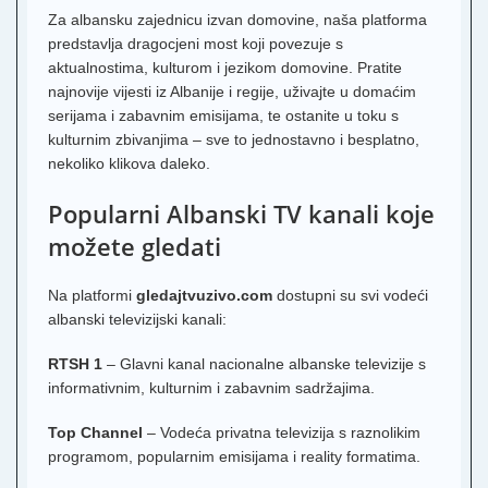
Za albansku zajednicu izvan domovine, naša platforma
predstavlja dragocjeni most koji povezuje s
aktualnostima, kulturom i jezikom domovine. Pratite
najnovije vijesti iz Albanije i regije, uživajte u domaćim
serijama i zabavnim emisijama, te ostanite u toku s
kulturnim zbivanjima – sve to jednostavno i besplatno,
nekoliko klikova daleko.
Popularni Albanski TV kanali koje
možete gledati
Na platformi
gledajtvuzivo.com
dostupni su svi vodeći
albanski televizijski kanali:
RTSH 1
– Glavni kanal nacionalne albanske televizije s
informativnim, kulturnim i zabavnim sadržajima.
Top Channel
– Vodeća privatna televizija s raznolikim
programom, popularnim emisijama i reality formatima.