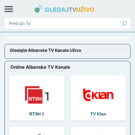
GLEDAJ
TV
UŽIVO
Gledajte Albanske TV Kanale Uživo
Online Albanske TV Kanale
RTSH 1
TV Klan