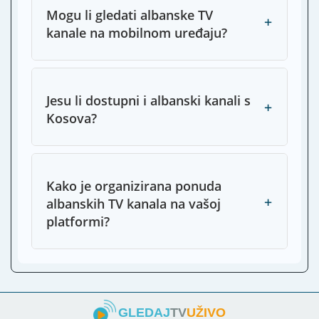
Mogu li gledati albanske TV
+
kanale na mobilnom uređaju?
Jesu li dostupni i albanski kanali s
+
Kosova?
Kako je organizirana ponuda
+
albanskih TV kanala na vašoj
platformi?
GLEDAJ
TV
UŽIVO