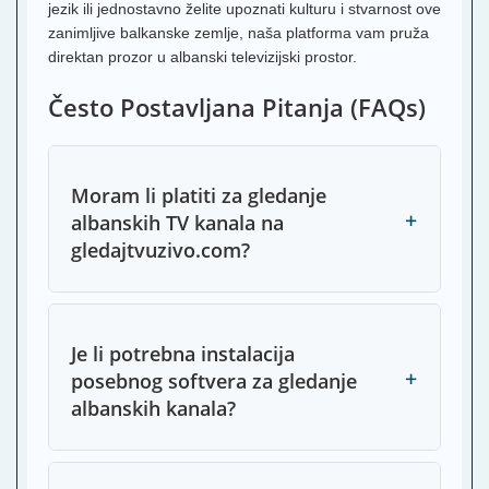
jezik ili jednostavno želite upoznati kulturu i stvarnost ove
zanimljive balkanske zemlje, naša platforma vam pruža
direktan prozor u albanski televizijski prostor.
Često Postavljana Pitanja (FAQs)
Moram li platiti za gledanje
+
albanskih TV kanala na
gledajtvuzivo.com?
Je li potrebna instalacija
+
posebnog softvera za gledanje
albanskih kanala?