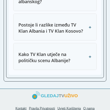
albanskog?
Postoje li razlike između TV
+
Klan Albania i TV Klan Kosovo?
Kako TV Klan utječe na
+
političku scenu Albanije?
GLEDAJ
TV
UŽIVO
Kontakt
Pravila Privatnosti
Uvjeti Korištenja
O nama