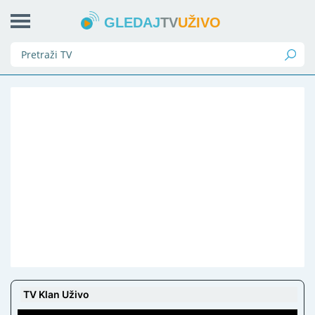
GLEDAJ
TV
UŽIVO
TV Klan Uživo