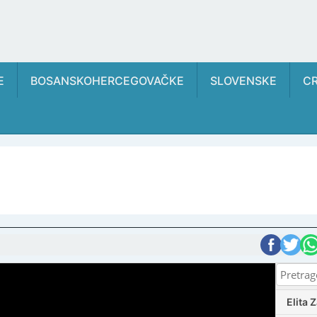
E
BOSANSKOHERCEGOVAČKE
SLOVENSKE
C
Elita 