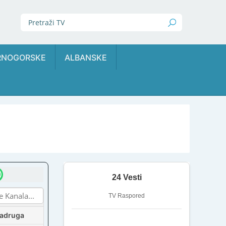
RNOGORSKE
ALBANSKE
24 Vesti
TV Raspored
Zadruga