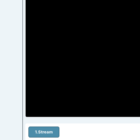
1.Stream