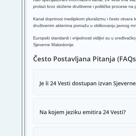
prolazi kroz složene društvene i političke procese na
Kanal doprinosi medijskom pluralizmu i često otvara te
društvenim akterima pomažu u oblikovanju javnog mnij
Europski standardi i vrijednosti vidljivi su u uređivačk
Sjeverne Makedonije.
Često Postavljana Pitanja (FAQs
Je li 24 Vesti dostupan izvan Sjever
Na kojem jeziku emitira 24 Vesti?