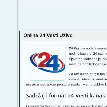
Online 24 Vesti Uživo
24 Vesti
je vodeći makedo
godine kao prvi 24-satni
Sjeverne Makedonije. Kanal
međunarodnih događaja.
Za razliku od drugih mak
- vijesti, intervjue, ana
mjesto u medijskom prostoru zemlje i vjernu publiku k
Sadržaj i format 24 Vesti kanala
Program 24 Vesti strukturiran je oko redovitih vijesti