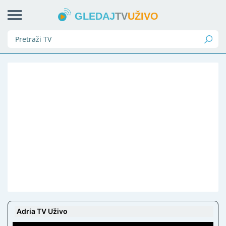
GLEDAJ
TV
UŽIVO
Adria TV Uživo