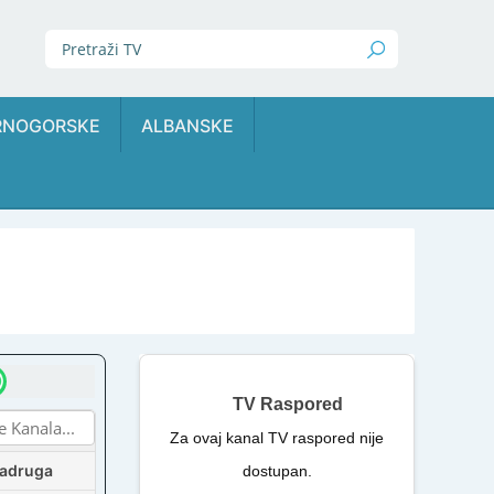
RNOGORSKE
ALBANSKE
TV Raspored
Za ovaj kanal TV raspored nije
Zadruga
dostupan.