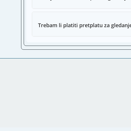
Trebam li platiti pretplatu za gledan