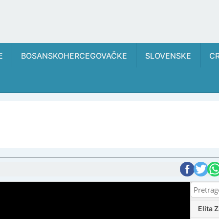
E
BOSANSKOHERCEGOVAČKE
SLOVENSKE
C
Elita 