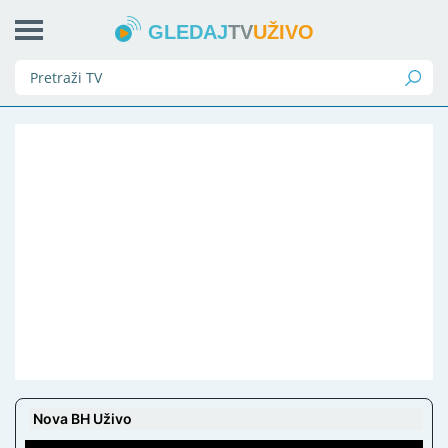
GLEDAJ
TV
UŽIVO
Nova BH Uživo