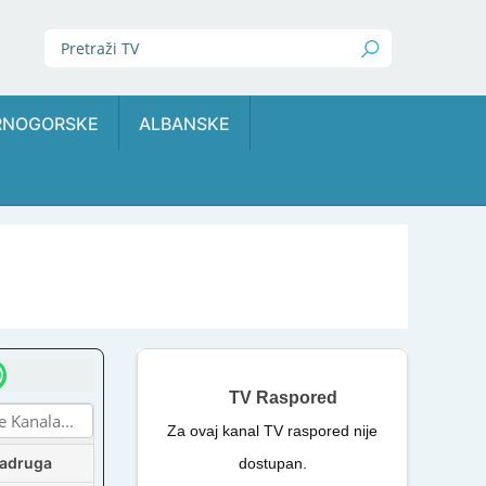
RNOGORSKE
ALBANSKE
TV Raspored
Za ovaj kanal TV raspored nije
Zadruga
dostupan.