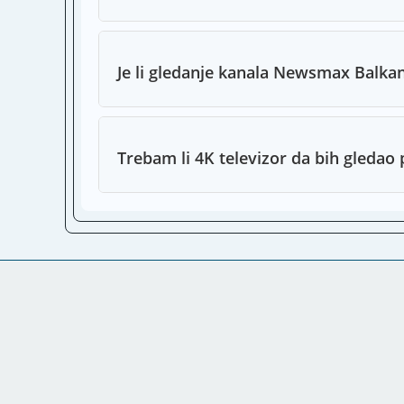
Je li gledanje kanala Newsmax Balka
Trebam li 4K televizor da bih gledao