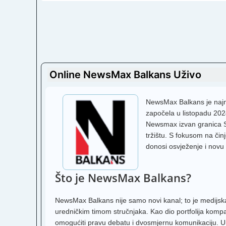
Online NewsMax Balkans Uživo
NewsMax Balkans je najnov
započela u listopadu 202
Newsmax izvan granica S
tržištu. S fokusom na čin
donosi osvježenje i novu 
Što je NewsMax Balkans?
NewsMax Balkans nije samo novi kanal; to je medijsk
uredničkim timom stručnjaka. Kao dio portfolija kompanij
omogućiti pravu debatu i dvosmjernu komunikaciju. Uređ