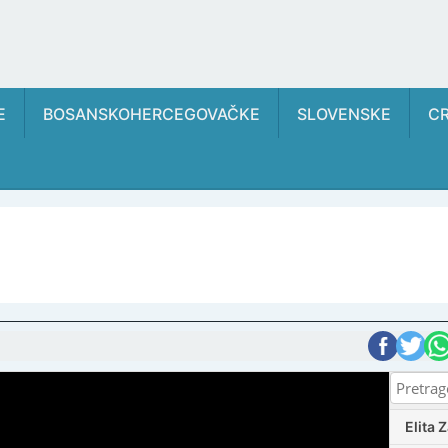
E
BOSANSKOHERCEGOVAČKE
SLOVENSKE
C
Elita 